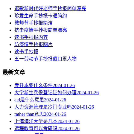
讴歌新时代好老师手抄报简单漂亮
珍爱生命手抄报卡通简约
教师节手抄报简洁
抗击疫情手抄报简单漂亮
读书手抄报内容
​防疫情手抄报图片
读书手抄报
五一劳动节手抄报戴口罩人物
最新文章
专升本要什么条件
2024-01-26
大学新生兵役登记证如何办理
2024-01-26
atd是什么意思
2024-01-26
人力资源管理是冷门专业吗
2024-01-26
rather than意思
2024-01-26
上海海洋大学是几本
2024-01-26
远程教育可以考研吗
2024-01-26