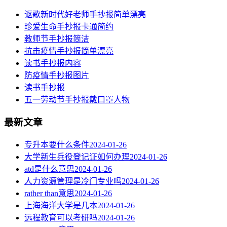
讴歌新时代好老师手抄报简单漂亮
珍爱生命手抄报卡通简约
教师节手抄报简洁
抗击疫情手抄报简单漂亮
读书手抄报内容
​防疫情手抄报图片
读书手抄报
五一劳动节手抄报戴口罩人物
最新文章
专升本要什么条件
2024-01-26
大学新生兵役登记证如何办理
2024-01-26
atd是什么意思
2024-01-26
人力资源管理是冷门专业吗
2024-01-26
rather than意思
2024-01-26
上海海洋大学是几本
2024-01-26
远程教育可以考研吗
2024-01-26