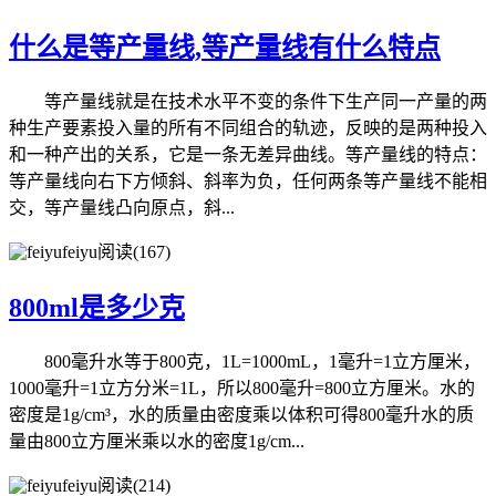
什么是等产量线,等产量线有什么特点
等产量线就是在技术水平不变的条件下生产同一产量的两
种生产要素投入量的所有不同组合的轨迹，反映的是两种投入
和一种产出的关系，它是一条无差异曲线。等产量线的特点：
等产量线向右下方倾斜、斜率为负，任何两条等产量线不能相
交，等产量线凸向原点，斜...
feiyu
阅读(167)
800ml是多少克
800毫升水等于800克，1L=1000mL，1毫升=1立方厘米，
1000毫升=1立方分米=1L，所以800毫升=800立方厘米。水的
密度是1g/cm³，水的质量由密度乘以体积可得800毫升水的质
量由800立方厘米乘以水的密度1g/cm...
feiyu
阅读(214)