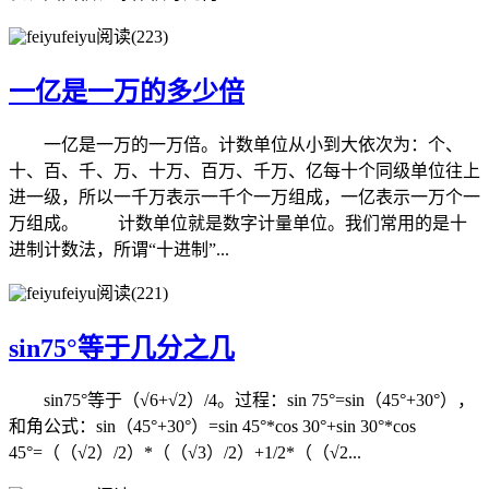
feiyu
阅读(223)
一亿是一万的多少倍
一亿是一万的一万倍。计数单位从小到大依次为：个、
十、百、千、万、十万、百万、千万、亿每十个同级单位往上
进一级，所以一千万表示一千个一万组成，一亿表示一万个一
万组成。 计数单位就是数字计量单位。我们常用的是十
进制计数法，所谓“十进制”...
feiyu
阅读(221)
sin75°等于几分之几
sin75°等于（√6+√2）/4。过程：sin 75°=sin（45°+30°），
和角公式：sin（45°+30°）=sin 45°*cos 30°+sin 30°*cos
45°=（（√2）/2）*（（√3）/2）+1/2*（（√2...