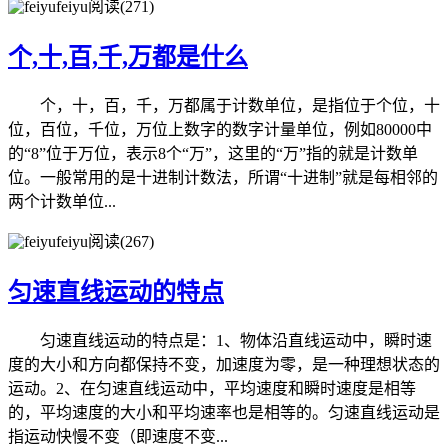
feiyu
阅读(271)
个,十,百,千,万都是什么
个，十，百，千，万都属于计数单位，是指位于个位，十
位，百位，千位，万位上数字的数字计量单位，例如80000中
的“8”位于万位，表示8个“万”，这里的“万”指的就是计数单
位。一般常用的是十进制计数法，所谓“十进制”就是每相邻的
两个计数单位...
feiyu
阅读(267)
匀速直线运动的特点
匀速直线运动的特点是：1、物体沿直线运动中，瞬时速
度的大小和方向都保持不变，加速度为零，是一种理想状态的
运动。2、在匀速直线运动中，平均速度和瞬时速度是相等
的，平均速度的大小和平均速率也是相等的。匀速直线运动是
指运动快慢不变（即速度不变...