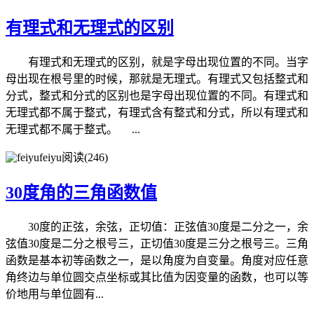
有理式和无理式的区别
有理式和无理式的区别，就是字母出现位置的不同。当字
母出现在根号里的时候，那就是无理式。有理式又包括整式和
分式，整式和分式的区别也是字母出现位置的不同。有理式和
无理式都不属于整式，有理式含有整式和分式，所以有理式和
无理式都不属于整式。 ...
feiyu
阅读(246)
30度角的三角函数值
30度的正弦，余弦，正切值：正弦值30度是二分之一，余
弦值30度是二分之根号三，正切值30度是三分之根号三。三角
函数是基本初等函数之一，是以角度为自变量。角度对应任意
角终边与单位圆交点坐标或其比值为因变量的函数，也可以等
价地用与单位圆有...