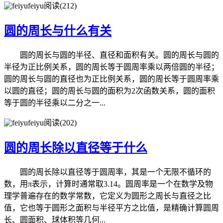
feiyu
阅读(212)
圆的周长与什么有关
圆的周长与圆的半径、直径和面积有关。圆的周长与圆的
半径为正比例关系，圆的周长等于圆周率乘以两倍圆的半径；
圆的周长与圆的直径也为正比例关系，圆的周长等于圆周率乘
以圆的直径；圆的周长与圆的面积为2次函数关系，圆的面积
等于圆的半径乘以二分之一...
feiyu
阅读(202)
圆的周长除以直径等于什么
圆的周长除以直径等于圆周率，其是一个无限不循环的
数，用π表示，计算时通常取3.14。圆周率是一个在数学及物
理学普遍存在的数学常数，它定义为圆形之周长与直径之比
值，它也等于圆形之面积与半径平方之比值，是精确计算圆周
长、圆面积、球体积等几何...