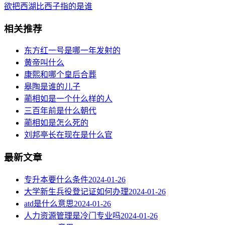
欲把西湖比西子指的是谁
相关推荐
东方红一号是哪一年发射的
黄帝叫什么
康熙和哪个皇后合葬
皋陶是谁的儿子
蔺相如是一个什么样的人
三百年前是什么朝代
蔺相如是怎么死的
刘邦亭长在现在是什么官
最新文章
专升本要什么条件
2024-01-26
大学新生兵役登记证如何办理
2024-01-26
atd是什么意思
2024-01-26
人力资源管理是冷门专业吗
2024-01-26