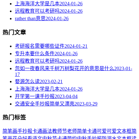
上海海洋大学是几本
2024-01-26
远程教育可以考研吗
2024-01-26
rather than意思
2024-01-26
热门文章
考研报名需要哪些证件
2024-01-21
专升本要什么条件
2024-01-26
远程教育可以考研吗
2024-01-26
忽如一夜春风来千树万树梨花开的意思是什么
2023-01-
17
婺源怎么读
2023-02-21
上海海洋大学是几本
2024-01-26
开学第一课手抄报
2023-04-04
交通安全手抄报简单又漂亮
2023-03-29
热门标签
简笔画
手抄报
卡通
画法
教师节
老师
简单
卡通可爱
可爱
文本框简
笔画
花朵
好看
语文
中秋节
卡通简约
中秋手抄报
防溺水
文本框
读