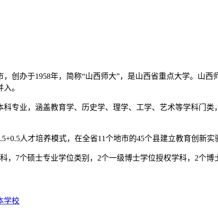
办于1958年，简称“山西师大”，是山西省重点大学。山西师
并入。
0个本科专业，涵盖教育学、历史学、理学、工学、艺术等学科门
5+0.5人才培养模式，在全省11个地市的45个县建立教育创新
学科，7个硕士专业学位类别，2个一级博士学位授权学科，2个博
本学校