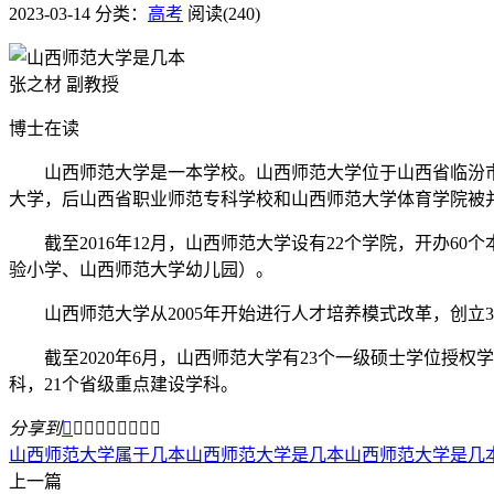
2023-03-14
分类：
高考
阅读(240)
张之材 副教授
博士在读
山西师范大学是一本学校。山西师范大学位于山西省临汾市，创
大学，后山西省职业师范专科学校和山西师范大学体育学院被
截至2016年12月，山西师范大学设有22个学院，开办6
验小学、山西师范大学幼儿园）。
山西师范大学从2005年开始进行人才培养模式改革，创立3.
截至2020年6月，山西师范大学有23个一级硕士学位授权
科，21个省级重点建设学科。
分享到









山西师范大学属于几本
山西师范大学是几本
山西师范大学是几
上一篇