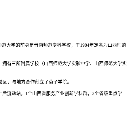
范大学的前身是晋南师范专科学校，于1984年定名为山西师范
类，拥有三所附属学校（山西师范大学实验中学、山西师范大学实
实验区，与地方合作创立了荀子学院。
士后流动站，1个山西省服务产业创新学科群，2个省级重点学