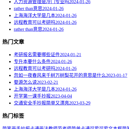
人力资源管理是冷门专业吗
2024-01-26
rather than意思
2024-01-26
上海海洋大学是几本
2024-01-26
远程教育可以考研吗
2024-01-26
rather than意思
2024-01-26
热门文章
考研报名需要哪些证件
2024-01-21
专升本要什么条件
2024-01-26
远程教育可以考研吗
2024-01-26
忽如一夜春风来千树万树梨花开的意思是什么
2023-01-17
婺源怎么读
2023-02-21
上海海洋大学是几本
2024-01-26
开学第一课手抄报
2023-04-04
交通安全手抄报简单又漂亮
2023-03-29
热门标签
简笔画
手抄报
卡通
画法
教师节
老师
简单
卡通可爱
可爱
文本框简