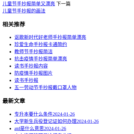
​儿童节手抄报简单又漂亮
下一篇
儿童节手抄报的画法
相关推荐
讴歌新时代好老师手抄报简单漂亮
珍爱生命手抄报卡通简约
教师节手抄报简洁
抗击疫情手抄报简单漂亮
读书手抄报内容
​防疫情手抄报图片
读书手抄报
五一劳动节手抄报戴口罩人物
最新文章
专升本要什么条件
2024-01-26
大学新生兵役登记证如何办理
2024-01-26
atd是什么意思
2024-01-26