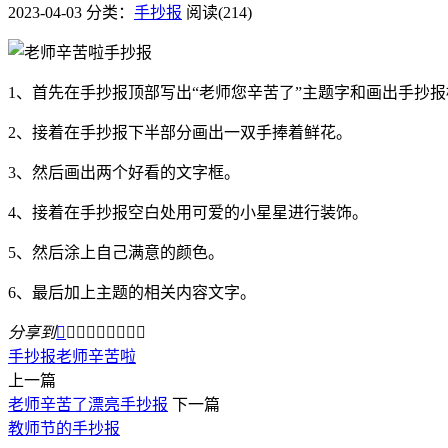
2023-04-03
分类：
手抄报
阅读(214)
1、首先在手抄报顶部写出“老师您辛苦了”主题字和画出手抄报
2、接着在手抄报下半部分画出一双手捧着鲜花。
3、然后画出两个好看的文字框。
4、接着在手抄报空白处用可爱的小星星进行装饰。
5、然后涂上自己满意的颜色。
6、最后加上主题的相关内容文字。
分享到









手抄报
老师
辛苦啦
上一篇
老师辛苦了漂亮手抄报
下一篇
教师节的手抄报