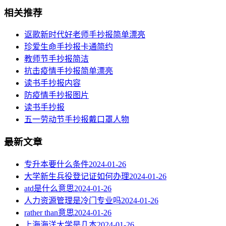
相关推荐
讴歌新时代好老师手抄报简单漂亮
珍爱生命手抄报卡通简约
教师节手抄报简洁
抗击疫情手抄报简单漂亮
读书手抄报内容
​防疫情手抄报图片
读书手抄报
五一劳动节手抄报戴口罩人物
最新文章
专升本要什么条件
2024-01-26
大学新生兵役登记证如何办理
2024-01-26
atd是什么意思
2024-01-26
人力资源管理是冷门专业吗
2024-01-26
rather than意思
2024-01-26
上海海洋大学是几本
2024-01-26