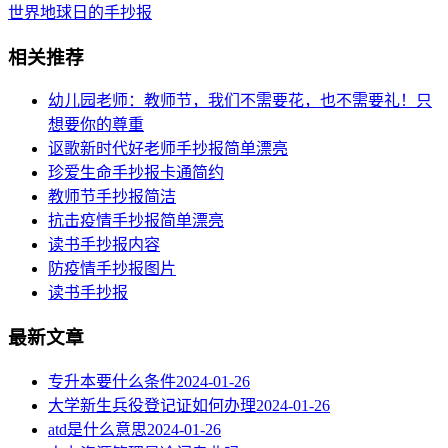
世界地球日的手抄报
相关推荐
幼儿园老师：教师节，我们不需要花，也不需要礼！只
想要你的尊重
讴歌新时代好老师手抄报简单漂亮
珍爱生命手抄报卡通简约
教师节手抄报简洁
抗击疫情手抄报简单漂亮
读书手抄报内容
​防疫情手抄报图片
读书手抄报
最新文章
专升本要什么条件
2024-01-26
大学新生兵役登记证如何办理
2024-01-26
atd是什么意思
2024-01-26