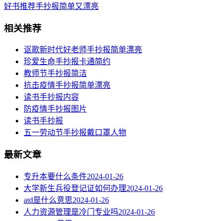
好书推荐手抄报简单又漂亮
相关推荐
讴歌新时代好老师手抄报简单漂亮
珍爱生命手抄报卡通简约
教师节手抄报简洁
抗击疫情手抄报简单漂亮
读书手抄报内容
​防疫情手抄报图片
读书手抄报
五一劳动节手抄报戴口罩人物
最新文章
专升本要什么条件
2024-01-26
大学新生兵役登记证如何办理
2024-01-26
atd是什么意思
2024-01-26
人力资源管理是冷门专业吗
2024-01-26