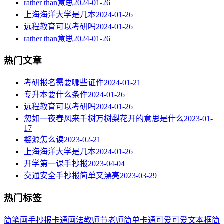
rather than意思
2024-01-26
上海海洋大学是几本
2024-01-26
远程教育可以考研吗
2024-01-26
rather than意思
2024-01-26
热门文章
考研报名需要哪些证件
2024-01-21
专升本要什么条件
2024-01-26
远程教育可以考研吗
2024-01-26
忽如一夜春风来千树万树梨花开的意思是什么
2023-01-
17
婺源怎么读
2023-02-21
上海海洋大学是几本
2024-01-26
开学第一课手抄报
2023-04-04
交通安全手抄报简单又漂亮
2023-03-29
热门标签
简笔画
手抄报
卡通
画法
教师节
老师
简单
卡通可爱
可爱
文本框简