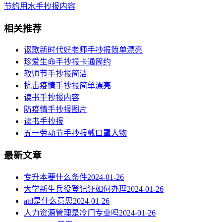
节约用水手抄报内容
相关推荐
讴歌新时代好老师手抄报简单漂亮
珍爱生命手抄报卡通简约
教师节手抄报简洁
抗击疫情手抄报简单漂亮
读书手抄报内容
​防疫情手抄报图片
读书手抄报
五一劳动节手抄报戴口罩人物
最新文章
专升本要什么条件
2024-01-26
大学新生兵役登记证如何办理
2024-01-26
atd是什么意思
2024-01-26
人力资源管理是冷门专业吗
2024-01-26