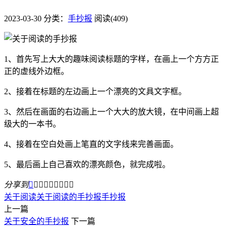
2023-03-30
分类：
手抄报
阅读(409)
1、首先写上大大的趣味阅读标题的字样，在画上一个方方正
正的虚线外边框。
2、接着在标题的左边画上一个漂亮的文具文字框。
3、然后在画面的右边画上一个大大的放大镜，在中间画上超
级大的一本书。
4、接着在空白处画上笔直的文字线来完善画面。
5、最后画上自己喜欢的漂亮颜色，就完成啦。
分享到









关于阅读
关于阅读的手抄报
手抄报
上一篇
关于安全的手抄报
下一篇