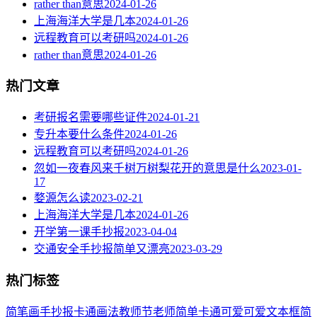
rather than意思
2024-01-26
上海海洋大学是几本
2024-01-26
远程教育可以考研吗
2024-01-26
rather than意思
2024-01-26
热门文章
考研报名需要哪些证件
2024-01-21
专升本要什么条件
2024-01-26
远程教育可以考研吗
2024-01-26
忽如一夜春风来千树万树梨花开的意思是什么
2023-01-
17
婺源怎么读
2023-02-21
上海海洋大学是几本
2024-01-26
开学第一课手抄报
2023-04-04
交通安全手抄报简单又漂亮
2023-03-29
热门标签
简笔画
手抄报
卡通
画法
教师节
老师
简单
卡通可爱
可爱
文本框简