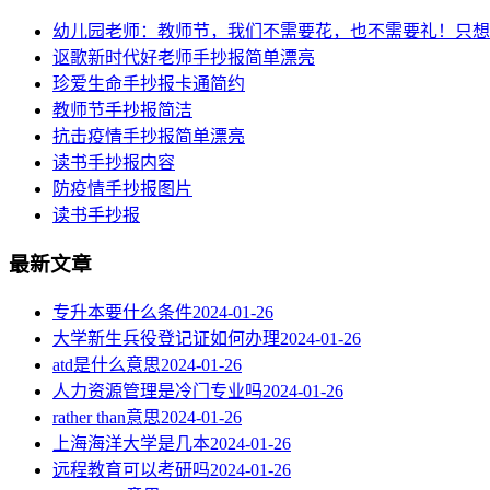
幼儿园老师：教师节，我们不需要花，也不需要礼！只想
讴歌新时代好老师手抄报简单漂亮
珍爱生命手抄报卡通简约
教师节手抄报简洁
抗击疫情手抄报简单漂亮
读书手抄报内容
​防疫情手抄报图片
读书手抄报
最新文章
专升本要什么条件
2024-01-26
大学新生兵役登记证如何办理
2024-01-26
atd是什么意思
2024-01-26
人力资源管理是冷门专业吗
2024-01-26
rather than意思
2024-01-26
上海海洋大学是几本
2024-01-26
远程教育可以考研吗
2024-01-26