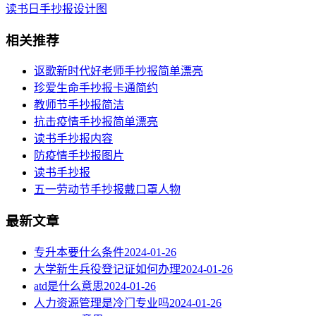
读书日手抄报设计图
相关推荐
讴歌新时代好老师手抄报简单漂亮
珍爱生命手抄报卡通简约
教师节手抄报简洁
抗击疫情手抄报简单漂亮
读书手抄报内容
​防疫情手抄报图片
读书手抄报
五一劳动节手抄报戴口罩人物
最新文章
专升本要什么条件
2024-01-26
大学新生兵役登记证如何办理
2024-01-26
atd是什么意思
2024-01-26
人力资源管理是冷门专业吗
2024-01-26