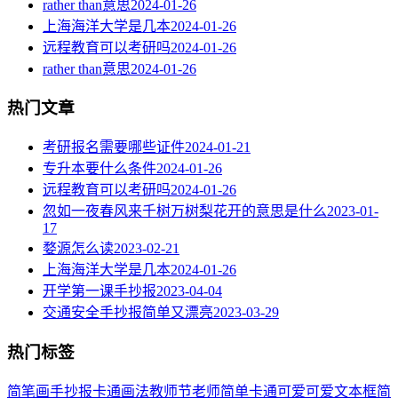
rather than意思
2024-01-26
上海海洋大学是几本
2024-01-26
远程教育可以考研吗
2024-01-26
rather than意思
2024-01-26
热门文章
考研报名需要哪些证件
2024-01-21
专升本要什么条件
2024-01-26
远程教育可以考研吗
2024-01-26
忽如一夜春风来千树万树梨花开的意思是什么
2023-01-
17
婺源怎么读
2023-02-21
上海海洋大学是几本
2024-01-26
开学第一课手抄报
2023-04-04
交通安全手抄报简单又漂亮
2023-03-29
热门标签
简笔画
手抄报
卡通
画法
教师节
老师
简单
卡通可爱
可爱
文本框简