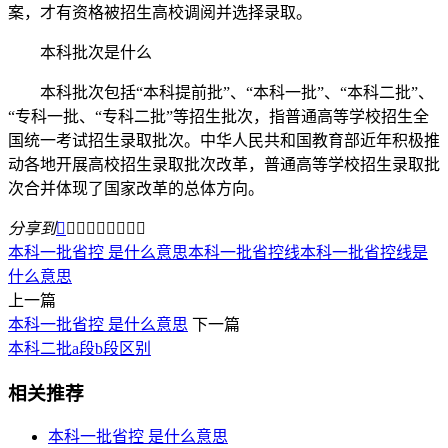
案，才有资格被招生高校调阅并选择录取。
本科批次是什么
本科批次包括“本科提前批”、“本科一批”、“本科二批”、
“专科一批、“专科二批”等招生批次，指普通高等学校招生全
国统一考试招生录取批次。中华人民共和国教育部近年积极推
动各地开展高校招生录取批次改革，普通高等学校招生录取批
次合并体现了国家改革的总体方向。
分享到









本科一批省控 是什么意思
本科一批省控线
本科一批省控线是
什么意思
上一篇
本科一批省控 是什么意思
下一篇
本科二批a段b段区别
相关推荐
本科一批省控 是什么意思