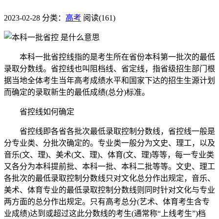
2023-02-28
分类：
高考
阅读(161)
本科一批省控线指的是考生所在省份本科第一批次的最低
录取分数线。省控线也叫阻档线、省定线，指省级招生部门根
据当地全体考生当年高考成绩水平和国家下达的招生生源计划
而确定的录取新生的最低成绩(总分)标准。
省控线如何确定
省控线即各省各批次最低录取控制分数线，省控线一般是
分专业类、分批次确定的。专业类一般分为文史、理工，以及
音乐(文、理)、美术(文、理)、体育(文、理)等等，每一专业类
又各分为本科提前批、本科一批、本科二批等等。文史、理工
各批次的最低录取控制分数线只对文化总分作出规定，音乐、
美术、体育专业的最低录取控制分数线则同时针对文化与专业
两方面的总分作出规定。只有高考总分(艺术、体育考生含专
业成绩)达到或超过这此分数线的考生(通常称“上线考生”)档