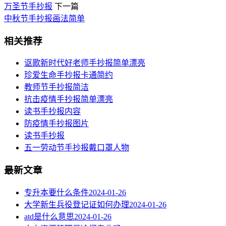
​万圣节手抄报
下一篇
中秋节手抄报画法简单
相关推荐
讴歌新时代好老师手抄报简单漂亮
珍爱生命手抄报卡通简约
教师节手抄报简洁
抗击疫情手抄报简单漂亮
读书手抄报内容
​防疫情手抄报图片
读书手抄报
五一劳动节手抄报戴口罩人物
最新文章
专升本要什么条件
2024-01-26
大学新生兵役登记证如何办理
2024-01-26
atd是什么意思
2024-01-26