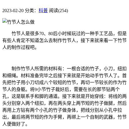
2023-02-20
分类：
科普
阅读(254)
竹节人是很多70、80后小时候玩过的一种手工艺品，但是
有些人肯定不知道怎么去制作竹节人，接下来就来看一下竹节
人的制作过程吧。
制作竹节人所需的材料有：一根合适的竹子，小刀，纽扣
和细绳。材料准备完毕之后接下来就是开始动手竹节人了。首
先把竹子用小刀切成八个较短的竹节，再切一节较长的作为竹
节人的身躯。将9小节竹子裁好后，需要在长的那节钻两个
孔，这是联系手和脚的通道。接下来就是开始穿线：将线的两
头分别穿入两个纽扣，再在两头穿上两节短的竹子做腿，然后
再用上方钻有两个小孔的竹子做身体，把线分别从小孔中拉
出，最后将两节短的作为手臂，再绑上一个自制的武器，竹节
人便做好了。