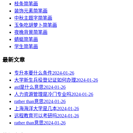
枝条简笔画
装饰元素简笔画
中秋主题字简笔画
玉兔吃胡萝卜简笔画
夜晚背景简笔画
蜻蜓简笔画
学生简笔画
最新文章
专升本要什么条件
2024-01-26
大学新生兵役登记证如何办理
2024-01-26
atd是什么意思
2024-01-26
人力资源管理是冷门专业吗
2024-01-26
rather than意思
2024-01-26
上海海洋大学是几本
2024-01-26
远程教育可以考研吗
2024-01-26
rather than意思
2024-01-26