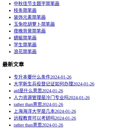
中秋佳节主题字简笔画
枝条简笔画
装饰元素简笔画
玉兔吃胡萝卜简笔画
夜晚背景简笔画
蜻蜓简笔画
学生简笔画
浪花简笔画
最新文章
专升本要什么条件
2024-01-26
大学新生兵役登记证如何办理
2024-01-26
atd是什么意思
2024-01-26
人力资源管理是冷门专业吗
2024-01-26
rather than意思
2024-01-26
上海海洋大学是几本
2024-01-26
远程教育可以考研吗
2024-01-26
rather than意思
2024-01-26