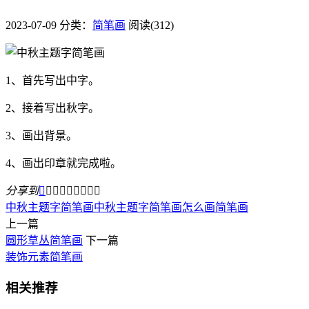
2023-07-09
分类：
简笔画
阅读(312)
1、首先写出中字。
2、接着写出秋字。
3、画出背景。
4、画出印章就完成啦。
分享到









中秋主题字简笔画
中秋主题字简笔画怎么画
简笔画
上一篇
圆形草丛简笔画
下一篇
装饰元素简笔画
相关推荐