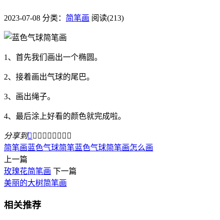
2023-07-08
分类：
简笔画
阅读(213)
1、首先我们画出一个椭圆。
2、接着画出气球的尾巴。
3、画出绳子。
4、最后涂上好看的颜色就完成啦。
分享到









简笔画
蓝色气球简笔
蓝色气球简笔画怎么画
上一篇
玫瑰花简笔画
下一篇
美丽的大树简笔画
相关推荐