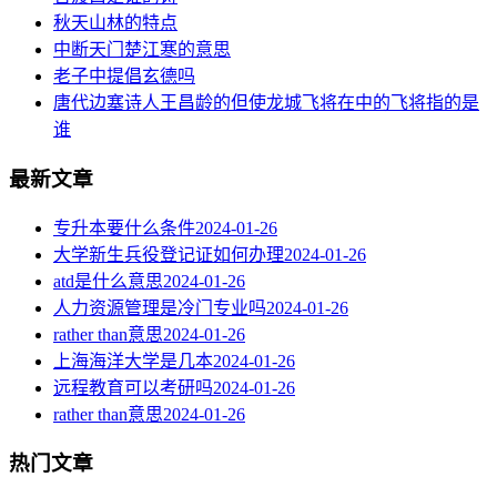
秋天山林的特点
中断天门楚江寒的意思
老子中提倡玄德吗
唐代边塞诗人王昌龄的但使龙城飞将在中的飞将指的是
谁
最新文章
专升本要什么条件
2024-01-26
大学新生兵役登记证如何办理
2024-01-26
atd是什么意思
2024-01-26
人力资源管理是冷门专业吗
2024-01-26
rather than意思
2024-01-26
上海海洋大学是几本
2024-01-26
远程教育可以考研吗
2024-01-26
rather than意思
2024-01-26
热门文章