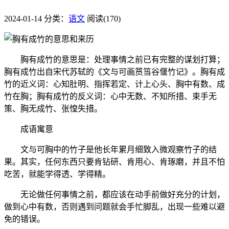
2024-01-14
分类：
语文
阅读(170)
胸有成竹的意思是：处理事情之前已有完整的谋划打算；
胸有成竹出自宋代苏轼的《文与可画筼筜谷偃竹记》。胸有成
竹的近义词：心知肚明、指挥若定、计上心头、胸中有数、成
竹在胸；胸有成竹的反义词：心中无数、不知所措、束手无
策、胸无成竹、张惶失措。
成语寓意
文与可胸中的竹子是他长年累月细致入微观察竹子的结
果。其实，任何东西只要肯钻研、肯用心、肯琢磨，并且不怕
吃苦，就能学得透、学得精。
无论做任何事情之前，都应该在动手前做好充分的计划，
做到心中有数，否则遇到问题就会手忙脚乱，出现一些难以避
免的错误。