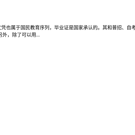
文凭也属于国民教育序列，毕业证是国家承认的。其和普招、自
，除了可以用...