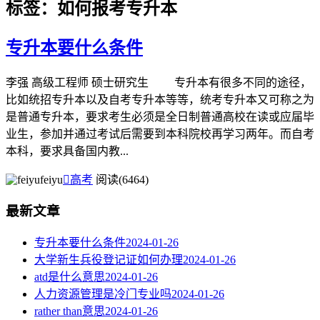
标签：如何报考专升本
专升本要什么条件
李强 高级工程师 硕士研究生 专升本有很多不同的途径，
比如统招专升本以及自考专升本等等，统考专升本又可称之为
是普通专升本，要求考生必须是全日制普通高校在读或应届毕
业生，参加并通过考试后需要到本科院校再学习两年。而自考
本科，要求具备国内教...
feiyu

高考
阅读(6464)
最新文章
专升本要什么条件
2024-01-26
大学新生兵役登记证如何办理
2024-01-26
atd是什么意思
2024-01-26
人力资源管理是冷门专业吗
2024-01-26
rather than意思
2024-01-26