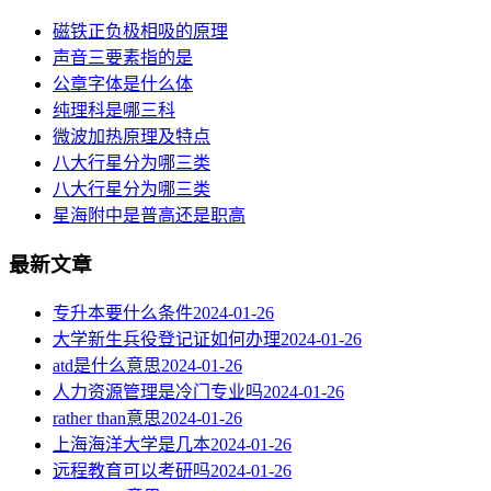
磁铁正负极相吸的原理
声音三要素指的是
公章字体是什么体
纯理科是哪三科
微波加热原理及特点
八大行星分为哪三类
八大行星分为哪三类
星海附中是普高还是职高
最新文章
专升本要什么条件
2024-01-26
大学新生兵役登记证如何办理
2024-01-26
atd是什么意思
2024-01-26
人力资源管理是冷门专业吗
2024-01-26
rather than意思
2024-01-26
上海海洋大学是几本
2024-01-26
远程教育可以考研吗
2024-01-26