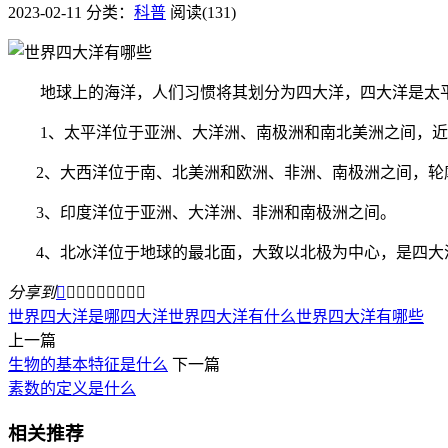
2023-02-11
分类：
科普
阅读(131)
地球上的海洋，人们习惯将其划分为四大洋，四大洋是太平
1、太平洋位于亚洲、大洋洲、南极洲和南北美洲之间，近似
2、大西洋位于南、北美洲和欧洲、非洲、南极洲之间，轮廓
3、印度洋位于亚洲、大洋洲、非洲和南极洲之间。
4、北冰洋位于地球的最北面，大致以北极为中心，是四大洋
分享到









世界四大洋是哪四大洋
世界四大洋有什么
世界四大洋有哪些
上一篇
生物的基本特征是什么
下一篇
素数的定义是什么
相关推荐