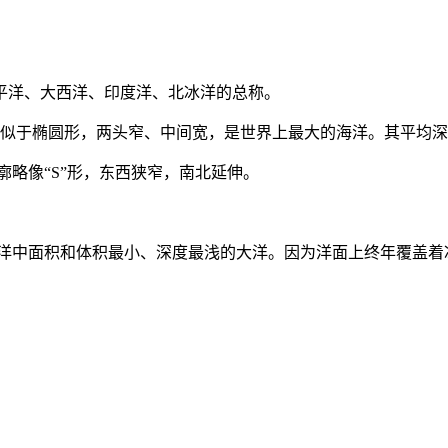
洋、大西洋、印度洋、北冰洋的总称。
于椭圆形，两头窄、中间宽，是世界上最大的海洋。其平均深度
略像“S”形，东西狭窄，南北延伸。
中面积和体积最小、深度最浅的大洋。因为洋面上终年覆盖着冰