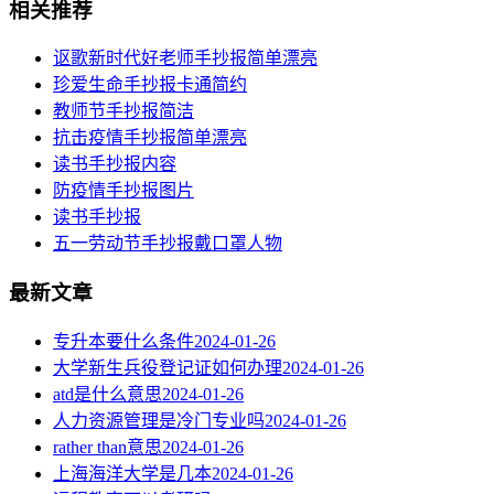
相关推荐
讴歌新时代好老师手抄报简单漂亮
珍爱生命手抄报卡通简约
教师节手抄报简洁
抗击疫情手抄报简单漂亮
读书手抄报内容
​防疫情手抄报图片
读书手抄报
五一劳动节手抄报戴口罩人物
最新文章
专升本要什么条件
2024-01-26
大学新生兵役登记证如何办理
2024-01-26
atd是什么意思
2024-01-26
人力资源管理是冷门专业吗
2024-01-26
rather than意思
2024-01-26
上海海洋大学是几本
2024-01-26