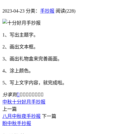
2023-04-23
分类：
手抄报
阅读(228)
1、写出主题字。
2、画出文本框。
3、画出礼物盒来完善画面。
4、涂上颜色。
5、写上文字内容，就完成啦。
分享到









中秋
十分好月
手抄报
上一篇
八月中秋夜手抄报
下一篇
盼中秋手抄报