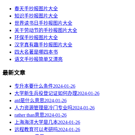
春天手抄报图片大全
知识手抄报图片大全
世界读书日手抄报图片大全
关于劳动节的手抄报图片大全
环保手抄报图片大全
汉字真有趣手抄报图片大全
四大名著是哪四本书
语文手抄报简单又漂亮
最新文章
专升本要什么条件
2024-01-26
大学新生兵役登记证如何办理
2024-01-26
atd是什么意思
2024-01-26
人力资源管理是冷门专业吗
2024-01-26
rather than意思
2024-01-26
上海海洋大学是几本
2024-01-26
远程教育可以考研吗
2024-01-26