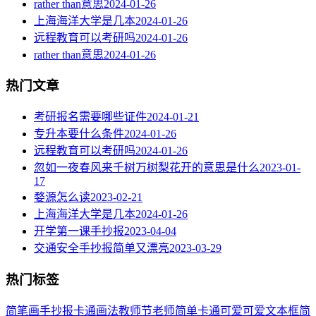
rather than意思
2024-01-26
上海海洋大学是几本
2024-01-26
远程教育可以考研吗
2024-01-26
rather than意思
2024-01-26
热门文章
考研报名需要哪些证件
2024-01-21
专升本要什么条件
2024-01-26
远程教育可以考研吗
2024-01-26
忽如一夜春风来千树万树梨花开的意思是什么
2023-01-
17
婺源怎么读
2023-02-21
上海海洋大学是几本
2024-01-26
开学第一课手抄报
2023-04-04
交通安全手抄报简单又漂亮
2023-03-29
热门标签
简笔画
手抄报
卡通
画法
教师节
老师
简单
卡通可爱
可爱
文本框简