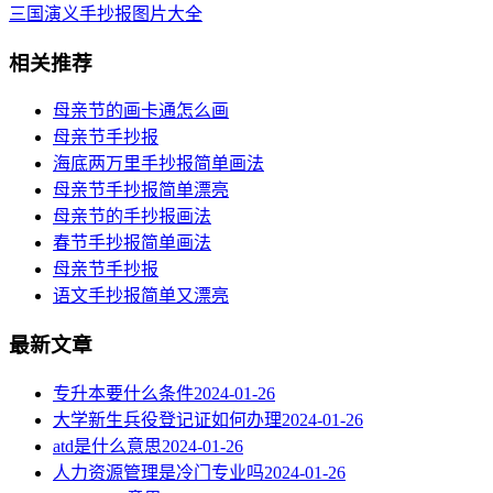
三国演义手抄报图片大全
相关推荐
母亲节的画卡通怎么画
母亲节手抄报
海底两万里手抄报简单画法
​母亲节手抄报简单漂亮
母亲节的手抄报画法
春节手抄报简单画法
母亲节手抄报
语文手抄报简单又漂亮
最新文章
专升本要什么条件
2024-01-26
大学新生兵役登记证如何办理
2024-01-26
atd是什么意思
2024-01-26
人力资源管理是冷门专业吗
2024-01-26