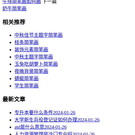
牛排简笔画如何画
下一篇
奶牛简笔画
相关推荐
中秋佳节主题字简笔画
枝条简笔画
装饰元素简笔画
中秋主题字简笔画
玉兔吃胡萝卜简笔画
夜晚背景简笔画
蜻蜓简笔画
学生简笔画
最新文章
专升本要什么条件
2024-01-26
大学新生兵役登记证如何办理
2024-01-26
atd是什么意思
2024-01-26
人力资源管理是冷门专业吗
2024-01-26