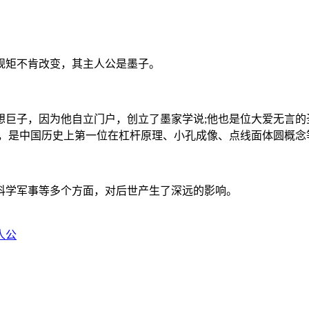
矩不肯改变，其主人公是墨子。
子，因为他自立门户，创立了墨家学说;他也是位大爱无言的
家，是中国历史上第一位在杠杆原理、小孔成像、点线面体圆概念
学军事等多个方面，对后世产生了深远的影响。
人公