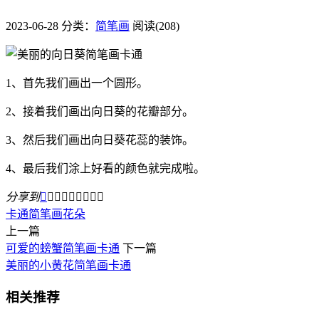
2023-06-28
分类：
简笔画
阅读(208)
1、首先我们画出一个圆形。
2、接着我们画出向日葵的花瓣部分。
3、然后我们画出向日葵花蕊的装饰。
4、最后我们涂上好看的颜色就完成啦。
分享到









卡通
简笔画
花朵
上一篇
可爱的螃蟹简笔画卡通
下一篇
美丽的小黄花简笔画卡通
相关推荐