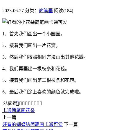
2023-06-27
分类：
简笔画
阅读(184)
1、首先我们画出一个小圆圈。
2、接着我们画出一片花瓣。
3、然后我们按照相同方法画出其他花瓣。
4、我们再画出一根枝条和花苞。
5、接着我们画出第二根枝条和花苞。
6、最后我们涂上喜欢的颜色就完成啦。
分享到









卡通
简笔画
花朵
上一篇
好看的蝴蝶结简笔画卡通可爱
下一篇