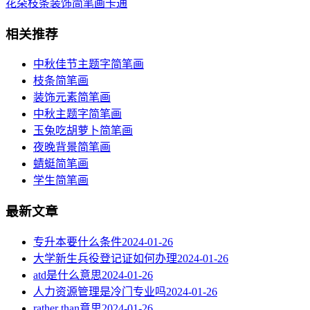
花朵枝条装饰简笔画卡通
相关推荐
中秋佳节主题字简笔画
枝条简笔画
装饰元素简笔画
中秋主题字简笔画
玉兔吃胡萝卜简笔画
夜晚背景简笔画
蜻蜓简笔画
学生简笔画
最新文章
专升本要什么条件
2024-01-26
大学新生兵役登记证如何办理
2024-01-26
atd是什么意思
2024-01-26
人力资源管理是冷门专业吗
2024-01-26
rather than意思
2024-01-26