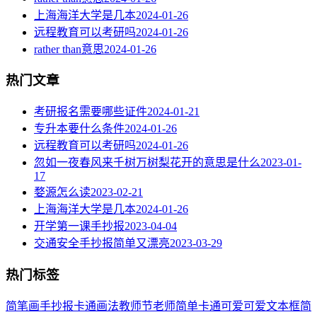
上海海洋大学是几本
2024-01-26
远程教育可以考研吗
2024-01-26
rather than意思
2024-01-26
热门文章
考研报名需要哪些证件
2024-01-21
专升本要什么条件
2024-01-26
远程教育可以考研吗
2024-01-26
忽如一夜春风来千树万树梨花开的意思是什么
2023-01-
17
婺源怎么读
2023-02-21
上海海洋大学是几本
2024-01-26
开学第一课手抄报
2023-04-04
交通安全手抄报简单又漂亮
2023-03-29
热门标签
简笔画
手抄报
卡通
画法
教师节
老师
简单
卡通可爱
可爱
文本框简