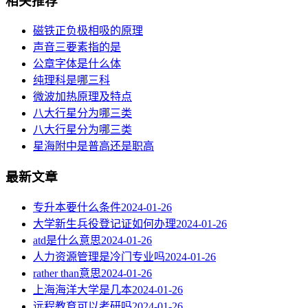
相关推荐
磁铁正负极相吸的原理
声音三要素指的是
公章字体是什么体
纯理科是哪三科
微波加热原理及特点
八大行星分为哪三类
八大行星分为哪三类
星海附中是普高还是职高
最新文章
专升本要什么条件
2024-01-26
大学新生兵役登记证如何办理
2024-01-26
atd是什么意思
2024-01-26
人力资源管理是冷门专业吗
2024-01-26
rather than意思
2024-01-26
上海海洋大学是几本
2024-01-26
远程教育可以考研吗
2024-01-26