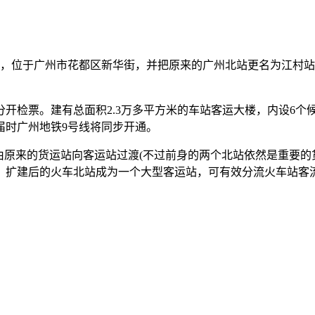
站，位于广州市花都区新华街，并把原来的广州北站更名为江村站
票。建有总面积2.3万多平方米的车站客运大楼，内设6个候车
届时广州地铁9号线将同步开通。
原来的货运站向客运站过渡(不过前身的两个北站依然是重要的
。扩建后的火车北站成为一个大型客运站，可有效分流火车站客流