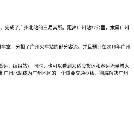
，完成了广州北站的三易其所。距离广州站27公里，隶属广州
室，分担了广州火车站的部分客流。并且预计在2016年广州
货运、编组站)，同时，也可以看到为适应货运和客运流量增大
;广州北站成为广州地区的一个重要交通枢纽，彻底解决广州