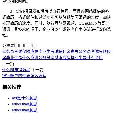
单位招聘时间。
3、定向招录发布后可以自行管理，而且各网站提供的格
式简历、格式邮件和过滤功能可以降低简历筛选的难度，加快
处理简历的速度。同时，随着互联网视频、QQ或MSN等即时
通讯工具技术的运用，企业可以与求职者自由交流进行双向选
择。
分享到









公务员考试仅限应届毕业生考试是什么意思
公务员考试只限应
届毕业生是什么意思
公务员考试限应届毕业生是什么意思
上一篇
什么叫滞销商品
下一篇
银行账户的性质怎么填写
相关推荐
atd是什么意思
rather than意思
rather than意思