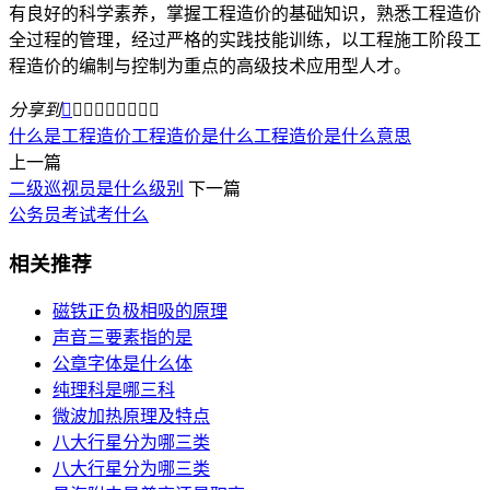
有良好的科学素养，掌握工程造价的基础知识，熟悉工程造价
全过程的管理，经过严格的实践技能训练，以工程施工阶段工
程造价的编制与控制为重点的高级技术应用型人才。
分享到









什么是工程造价
工程造价是什么
工程造价是什么意思
上一篇
二级巡视员是什么级别
下一篇
公务员考试考什么
相关推荐
磁铁正负极相吸的原理
声音三要素指的是
公章字体是什么体
纯理科是哪三科
微波加热原理及特点
八大行星分为哪三类
八大行星分为哪三类