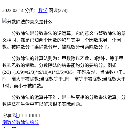
2023-02-14
分类：
数学
阅读(274)
分数除法是分数乘法的逆运算，它的意义与整数除法的意
义相同，都是已知两个因数的积与其中一个因数求另一个因
数。被除数分子乘除数分母，被除数分母乘除数分子。
分数除法的计算法则为：甲数除以乙数，0除外，等于甲
数乘乙数的倒数。分数除法的结果能约分的要约分。例如
(2/3)÷(10/9)=(2/3)*(9/10)=1*(3/5)=3/5。不难发现，当除数小于1
时，商大于被除数;当除数等于1时，商等于被除数;当除数大于
1时，商小于被除数。
分数除法的运算并不难，是一种变相的分数乘法运算。分
数除法在生活中可以解决很多实际问题。
分享到









倒数
分数除法
约分