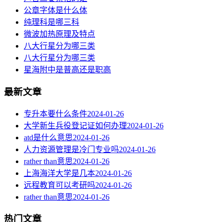
公章字体是什么体
纯理科是哪三科
微波加热原理及特点
八大行星分为哪三类
八大行星分为哪三类
星海附中是普高还是职高
最新文章
专升本要什么条件
2024-01-26
大学新生兵役登记证如何办理
2024-01-26
atd是什么意思
2024-01-26
人力资源管理是冷门专业吗
2024-01-26
rather than意思
2024-01-26
上海海洋大学是几本
2024-01-26
远程教育可以考研吗
2024-01-26
rather than意思
2024-01-26
热门文章