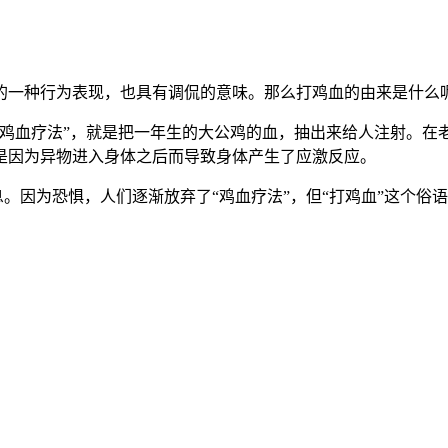
一种行为表现，也具有调侃的意味。那么打鸡血的由来是什么呢
“鸡血疗法”，就是把一年生的大公鸡的血，抽出来给人注射。在
是因为异物进入身体之后而导致身体产生了应激反应。
息。因为恐惧，人们逐渐放弃了“鸡血疗法”，但“打鸡血”这个俗