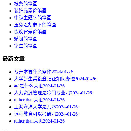
枝条简笔画
装饰元素简笔画
中秋主题字简笔画
玉兔吃胡萝卜简笔画
夜晚背景简笔画
蜻蜓简笔画
学生简笔画
最新文章
专升本要什么条件
2024-01-26
大学新生兵役登记证如何办理
2024-01-26
atd是什么意思
2024-01-26
人力资源管理是冷门专业吗
2024-01-26
rather than意思
2024-01-26
上海海洋大学是几本
2024-01-26
远程教育可以考研吗
2024-01-26
rather than意思
2024-01-26