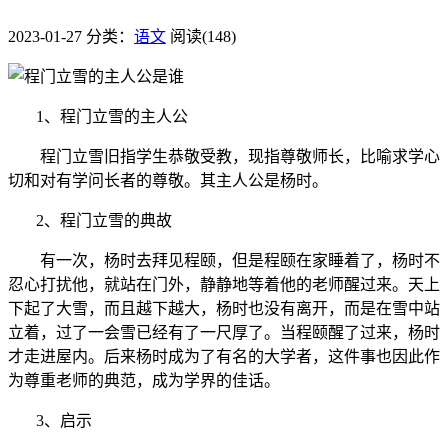
2023-01-27
分类：
语文
阅读(148)
1、程门立雪的主人公
程门立雪旧指学生恭敬受教，现指尊敬师长，比喻求学心
切和对有学问长者的尊敬。其主人公是杨时。
2、程门立雪的典故
有一次，杨时去拜见程颐，但是程颐在家睡着了，杨时不
忍心打扰他，就站在门外，静静地等着他的老师醒过来。天上
下起了大雪，而且越下越大，杨时也没有离开，而是在雪中站
立着，过了一会雪已经有了一尺厚了。当程颐醒了过来，杨时
才走进屋内。后来杨时成为了有名的大学者，这件事也因此作
为尊重老师的典范，成为学界的佳话。
3、启示