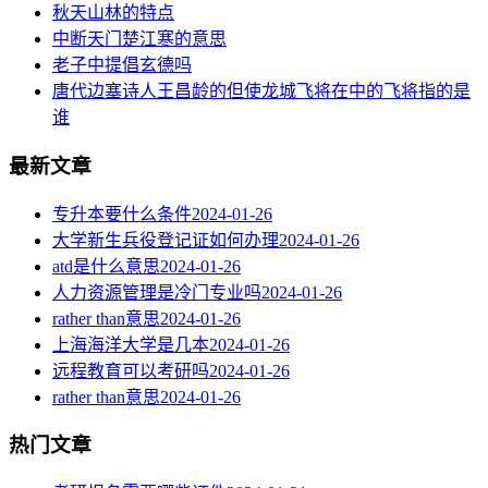
秋天山林的特点
中断天门楚江寒的意思
老子中提倡玄德吗
唐代边塞诗人王昌龄的但使龙城飞将在中的飞将指的是
谁
最新文章
专升本要什么条件
2024-01-26
大学新生兵役登记证如何办理
2024-01-26
atd是什么意思
2024-01-26
人力资源管理是冷门专业吗
2024-01-26
rather than意思
2024-01-26
上海海洋大学是几本
2024-01-26
远程教育可以考研吗
2024-01-26
rather than意思
2024-01-26
热门文章