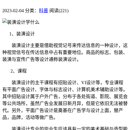
2023-02-04
分类：
科普
阅读(221)
1、装潢设计
装潢设计主要是借助视觉记号来传达信息的一种设计，这
种视觉信号在传达信息中占有重要地位。商品的标志、包装、
装潢与宣传广告等设计通称装潢设计。
2、课程
装潢设计的主干课程有招贴设计、VI设计等，专业课程
有平面广告设计、字体与标志设计、计算机美术辅助设计等。
其中招贴设计属于户外广告，分布于各处街道、影院、展览会
等公共场所，虽然广告业发展日新月异，但是它依旧无法被替
代。另外，平面广告设计是奠基在广告学与设计上面，替产
品，品牌，活动等做广告。
装潢设计专业的毕业生应该具有一定的美术基础与造型能