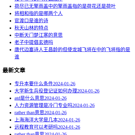
荷尽已无擎雨盖中的擎雨盖指的是荷花还是荷叶
将相和指的是哪两个人
官渡口是谁的诗
秋天山林的特点
中断天门楚江寒的意思
老子中提倡玄德吗
唐代边塞诗人王昌龄的但使龙城飞将在中的飞将指的是
谁
最新文章
专升本要什么条件
2024-01-26
大学新生兵役登记证如何办理
2024-01-26
atd是什么意思
2024-01-26
人力资源管理是冷门专业吗
2024-01-26
rather than意思
2024-01-26
上海海洋大学是几本
2024-01-26
远程教育可以考研吗
2024-01-26
rather than意思
2024-01-26