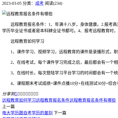
2023-03-05
分类：
成考
阅读(234)
远程教育报名条件：1、年满十八岁，身体健康。2.报考高
学历毕业证书或者是本科肄业证书都可。4、报考远程教育时
远程教育如何学习
1、课件学习、视频学习，远程教育的课件是录播形式，职
2、在线考试，每个课件学习完成之后，最后都会有一个相
3、在线时长，每次登陆学习平台学习的时间都会有一个统计
4、课程期末考试成绩=课件点播10分+在线测试30分+综合考
分享到









远程教育如何学习
远程教育报名条件
远程教育报名条件有哪些
上一篇
电大学历跟自考学历的差别
下一篇