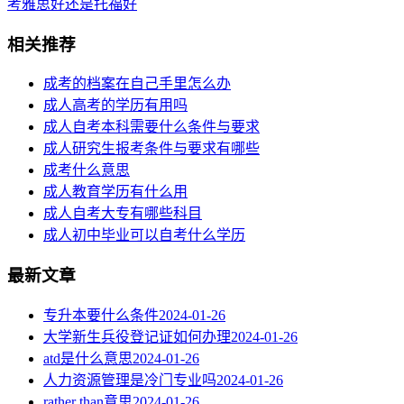
考雅思好还是托福好
相关推荐
成考的档案在自己手里怎么办
成人高考的学历有用吗
成人自考本科需要什么条件与要求
成人研究生报考条件与要求有哪些
成考什么意思
成人教育学历有什么用
成人自考大专有哪些科目
成人初中毕业可以自考什么学历
最新文章
专升本要什么条件
2024-01-26
大学新生兵役登记证如何办理
2024-01-26
atd是什么意思
2024-01-26
人力资源管理是冷门专业吗
2024-01-26
rather than意思
2024-01-26