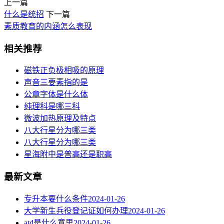
上一篇
什么是统招
下一篇
素质教育的内涵怎么表现
相关推荐
磁铁正负极相吸的原理
声音三要素指的是
公章字体是什么体
纯理科是哪三科
微波加热原理及特点
八大行星分为哪三类
八大行星分为哪三类
星海附中是普高还是职高
最新文章
专升本要什么条件
2024-01-26
大学新生兵役登记证如何办理
2024-01-26
atd是什么意思
2024-01-26