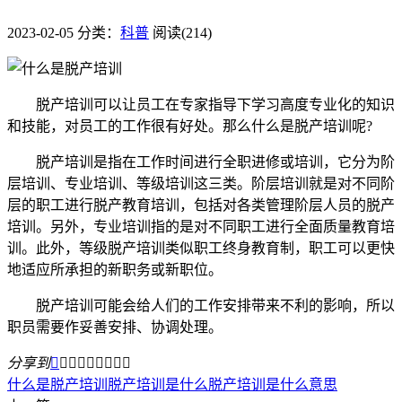
2023-02-05
分类：
科普
阅读(214)
脱产培训可以让员工在专家指导下学习高度专业化的知识
和技能，对员工的工作很有好处。那么什么是脱产培训呢?
脱产培训是指在工作时间进行全职进修或培训，它分为阶
层培训、专业培训、等级培训这三类。阶层培训就是对不同阶
层的职工进行脱产教育培训，包括对各类管理阶层人员的脱产
培训。另外，专业培训指的是对不同职工进行全面质量教育培
训。此外，等级脱产培训类似职工终身教育制，职工可以更快
地适应所承担的新职务或新职位。
脱产培训可能会给人们的工作安排带来不利的影响，所以
职员需要作妥善安排、协调处理。
分享到









什么是脱产培训
脱产培训是什么
脱产培训是什么意思