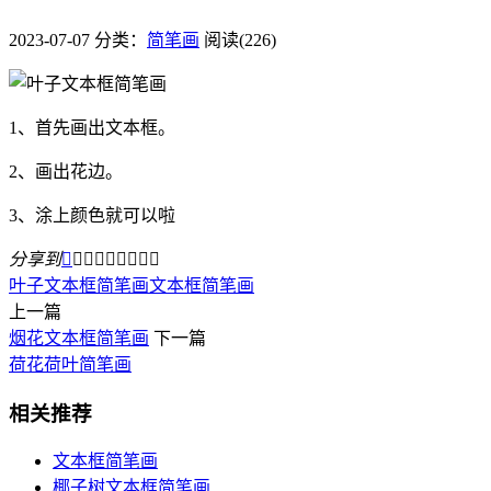
2023-07-07
分类：
简笔画
阅读(226)
1、首先画出文本框。
2、画出花边。
3、涂上颜色就可以啦
分享到









叶子文本框简笔画
文本框简笔画
上一篇
烟花文本框简笔画
下一篇
荷花荷叶简笔画
相关推荐
文本框简笔画
椰子树文本框简笔画