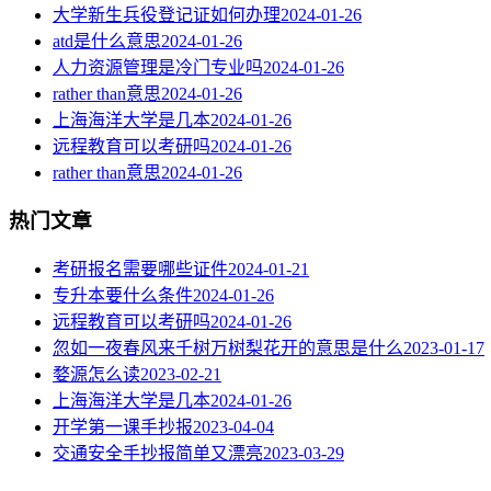
大学新生兵役登记证如何办理
2024-01-26
atd是什么意思
2024-01-26
人力资源管理是冷门专业吗
2024-01-26
rather than意思
2024-01-26
上海海洋大学是几本
2024-01-26
远程教育可以考研吗
2024-01-26
rather than意思
2024-01-26
热门文章
考研报名需要哪些证件
2024-01-21
专升本要什么条件
2024-01-26
远程教育可以考研吗
2024-01-26
忽如一夜春风来千树万树梨花开的意思是什么
2023-01-17
婺源怎么读
2023-02-21
上海海洋大学是几本
2024-01-26
开学第一课手抄报
2023-04-04
交通安全手抄报简单又漂亮
2023-03-29