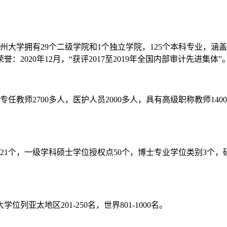
州大学拥有29个二级学院和1个独立学院，125个本科专业，
2020年12月，“获评2017至2019年全国内部审计先进集体”
任教师2700多人，医护人员2000多人，具有高级职称教师14
1个，一级学科硕士学位授权点50个，博士专业学位类别3个，
太地区201-250名，世界801-1000名。