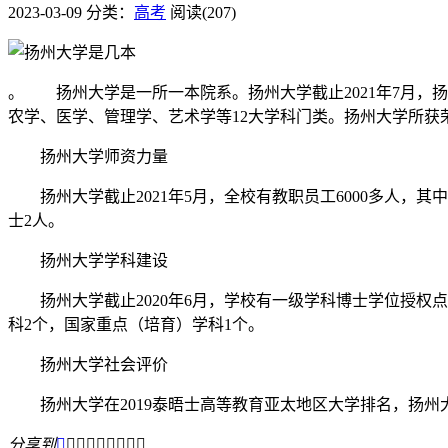
2023-03-09
分类：
高考
阅读(207)
。 扬州大学是一所一本院系。扬州大学截止2021年7月，扬
农学、医学、管理学、艺术学等12大学科门类。扬州大学所获荣誉：
扬州大学师资力量
扬州大学截止2021年5月，全校有教职员工6000多人，其中专
士2人。
扬州大学学科建设
扬州大学截止2020年6月，学校有一级学科博士学位授权点2
科2个，国家重点（培育）学科1个。
扬州大学社会评价
扬州大学在2019泰晤士高等教育亚太地区大学排名，扬州大学位列亚
分享到








