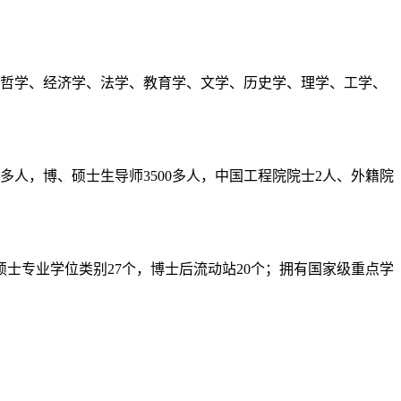
涵盖哲学、经济学、法学、教育学、文学、历史学、理学、工学、
。
00多人，博、硕士生导师3500多人，中国工程院院士2人、外籍院
硕士专业学位类别27个，博士后流动站20个；拥有国家级重点学