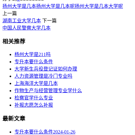
扬州大学是几本
扬州大学是几本呢
扬州大学是几本大学呢
上一篇
湖南工业大学几本
下一篇
中国人民警察大学几本
相关推荐
杨州大学是211吗
专升本要什么条件
大学新生兵役登记证如何办理
人力资源管理是冷门专业吗
上海海洋大学是几本
作物生产与经营管理专业学什么
检察官学什么专业
补报志愿怎么补报
最新文章
专升本要什么条件
2024-01-26