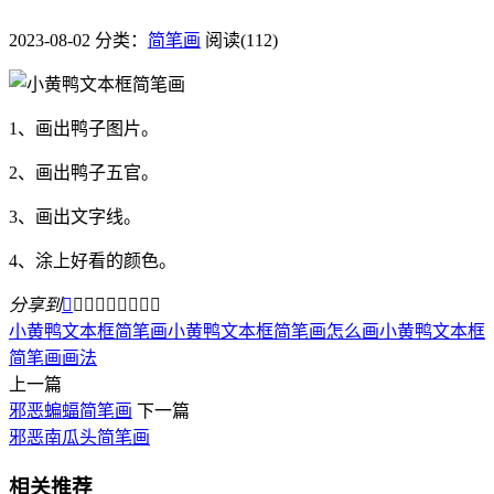
2023-08-02
分类：
简笔画
阅读(112)
1、画出鸭子图片。
2、画出鸭子五官。
3、画出文字线。
4、涂上好看的颜色。
分享到









小黄鸭文本框简笔画
小黄鸭文本框简笔画怎么画
小黄鸭文本框
简笔画画法
上一篇
邪恶蝙蝠简笔画
下一篇
邪恶南瓜头简笔画
相关推荐