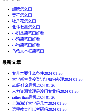
翅膀怎么画
音符怎么画
牡丹花怎么画
北斗七星怎么画
小树丛简笔画好看
小鸡简笔画好看
小狗简笔画好看
乌龟文本框简笔画
最新文章
专升本要什么条件
2024-01-26
大学新生兵役登记证如何办理
2024-01-26
atd是什么意思
2024-01-26
人力资源管理是冷门专业吗
2024-01-26
rather than意思
2024-01-26
上海海洋大学是几本
2024-01-26
远程教育可以考研吗
2024-01-26