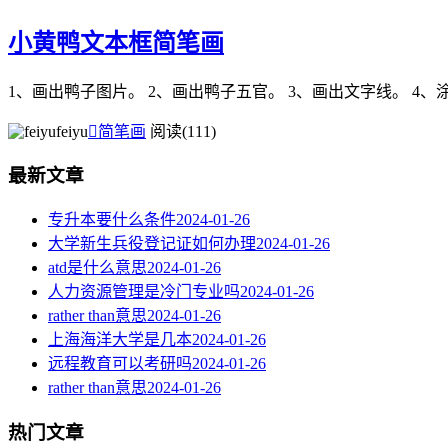
小黄鸭文本框简笔画
1、画出鸭子图片。 2、画出鸭子五官。 3、画出文字线。 4
feiyu

简笔画
阅读(111)
最新文章
专升本要什么条件
2024-01-26
大学新生兵役登记证如何办理
2024-01-26
atd是什么意思
2024-01-26
人力资源管理是冷门专业吗
2024-01-26
rather than意思
2024-01-26
上海海洋大学是几本
2024-01-26
远程教育可以考研吗
2024-01-26
rather than意思
2024-01-26
热门文章