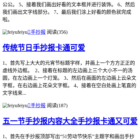
公公。 5、接着我们画出好看的文本框并进行装饰。 6、然后
我们画出文字线部分。 7、最后我们涂上好看的颜色就完成
啦。
feiyu

手抄报
阅读(356)
传统节日手抄报卡通可爱
1、首先写上大大的元宵节标题字样，并画上一个方方正正的
虚线外边框。 2、接着在标题的左边画上三个大小不一的汤
圆，在左边画上一个灯笼。 3、然后在画面的左边画上云朵文
字框，在右边画上花朵文字框。 4、接着在空白处画上笔直的
文字线来...
feiyu

手抄报
阅读(187)
五一节手抄报内容大全手抄报卡通又可爱
1、首先在手抄报顶部写出“51劳动节快乐”主题字和画出手抄