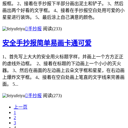
报框。 2、接着在手抄报下半部分画出泥土和铲子。 3、然后
画出两个好看的文字框。 4、接着在手抄报空白处用可爱的小
星星进行装饰。 5、最后涂上自己满意的颜色。
feiyu

手抄报
阅读(233)
安全手抄报简单易画卡通可爱
1、首先写上大大的安全用火标题字样，并画上一个方方正正
的虚线外边框。 2、接着在标题的下边画上一个小小的灭火
器。 3、然后在画面的左边画上云朵文字框和星星，在右边画
上爆炸文字框。 4、接着在空白处画上笔直的文字线来完善画
面。 5...
feiyu

手抄报
阅读(273)
上一页
1
2
3
4