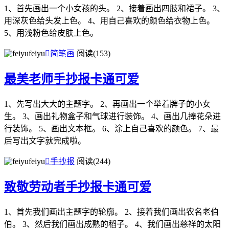
1、首先画出一个小女孩的头。 2、接着画出四肢和裙子。 3、
用深灰色给头发上色。 4、用自己喜欢的颜色给衣物上色。
5、用浅粉色给皮肤上色。
feiyu

简笔画
阅读(153)
最美老师手抄报卡通可爱
1、先写出大大的主题字。 2、再画出一个举着牌子的小女
生。 3、画出礼物盒子和气球进行装饰。 4、画出几捧花朵进
行装饰。 5、画出文本框。 6、涂上自己喜欢的颜色。 7、最
后写出文字就完成啦。
feiyu

手抄报
阅读(244)
致敬劳动者手抄报卡通可爱
1、首先我们画出主题字的轮廓。 2、接着我们画出农名老伯
伯。 3、然后我们画出成熟的稻子。 4、我们画出慈祥的太阳