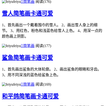
feiyu

简笔画
阅读(176)
雪人简笔画卡通可爱
1、首先画出一个戴着围巾的雪人。 2、画出雪人身上的细
节。 3、用红色，粉色和浅蓝色给雪人上色。 4、用深一点的
颜色画上阴影。
feiyu

简笔画
阅读(177)
鲨鱼简笔画卡通可爱
1、首先画出鲨鱼的大体轮廓。 2、画出鲨鱼的眼睛和牙齿。
3、用不同深浅的蓝色给鲨鱼上色。
feiyu

简笔画
阅读(169)
和平鸽简笔画卡通可爱