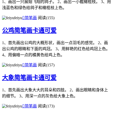
1、画出一只展翅飞翔的鸽子。 2、画出一小截橄榄枝。 3、用
浅蓝色和绿色给鸽子和橄榄枝上色。
feiyu

简笔画
阅读(155)
公鸡简笔画卡通可爱
1、首先画出公鸡的大概形状，画出一点羽毛的感觉。 2、画
出公鸡的眼睛和下面的鸡冠。 3、用鲜艳的红色给鸡冠上色。
4、用偏暗一点的橘黄色给鸡上色。
feiyu

简笔画
阅读(157)
大象简笔画卡通可爱
1、首先画出大象大大的耳朵和四肢。 2、画出眼睛和身体上
的细节。 3、用深一点的灰色给大象上色。
feiyu

简笔画
阅读(173)