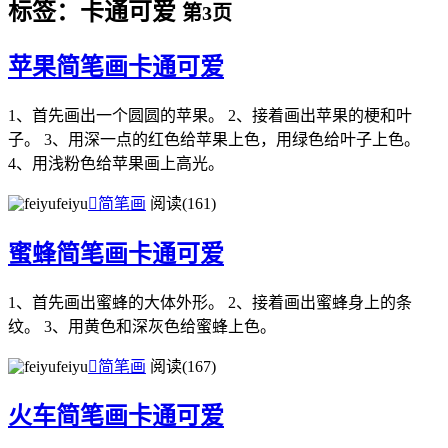
标签：卡通可爱
第3页
苹果简笔画卡通可爱
1、首先画出一个圆圆的苹果。 2、接着画出苹果的梗和叶
子。 3、用深一点的红色给苹果上色，用绿色给叶子上色。
4、用浅粉色给苹果画上高光。
feiyu

简笔画
阅读(161)
蜜蜂简笔画卡通可爱
1、首先画出蜜蜂的大体外形。 2、接着画出蜜蜂身上的条
纹。 3、用黄色和深灰色给蜜蜂上色。
feiyu

简笔画
阅读(167)
火车简笔画卡通可爱