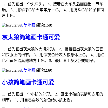
1、首先画出一个火车头。 2、接着在火车头后面画出一节车
厢。 3、用军绿色给火车车身上色。 4、用浅蓝色给轮子和窗
户上色。
feiyu

简笔画
阅读(158)
灰太狼简笔画卡通可爱
1、首先画出灰太狼的大概外形。 2、接着画出灰太狼的五官
和衣服上的细节。 3、用深灰色给灰太狼身体上色。 4、用红
色和黄色给其他地方上色。 5、最后画上灰太狼的胡子。
feiyu

简笔画
阅读(239)
小孩简笔画卡通可爱
1、首先画出一个小孩的外形。 2、画出小孩的表情和衣服的
细节。 3、用自己喜欢的颜色给小孩上色。