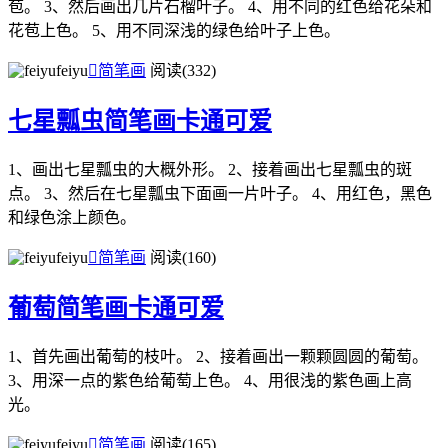
苞。 3、然后画出几片石榴叶子。 4、用不同的红色给花朵和
花苞上色。 5、用不同深浅的绿色给叶子上色。
feiyu

简笔画
阅读(332)
七星瓢虫简笔画卡通可爱
1、画出七星瓢虫的大概外形。 2、接着画出七星瓢虫的斑
点。 3、然后在七星瓢虫下面画一片叶子。 4、用红色，黑色
和绿色涂上颜色。
feiyu

简笔画
阅读(160)
葡萄简笔画卡通可爱
1、首先画出葡萄的枝叶。 2、接着画出一颗颗圆圆的葡萄。
3、用深一点的紫色给葡萄上色。 4、用很浅的紫色画上高
光。
feiyu

简笔画
阅读(165)