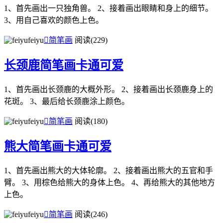
1、首先画出一只独角兽。 2、接着画出眼睛和身上的细节。
3、用自己喜欢的颜色上色。
feiyu

简笔画
阅读(229)
长颈鹿简笔画卡通可爱
1、首先画出长颈鹿的大概外形。 2、接着画出长颈鹿身上的
花斑。 3、最后给长颈鹿涂上颜色。
feiyu

简笔画
阅读(180)
熊大简笔画卡通可爱
1、首先画出熊大的大体轮廓。 2、接着画出熊大的五官和手
臂。 3、用棕色给熊大的身体上色。 4、再给熊大的其他地方
上色。
feiyu

简笔画
阅读(246)