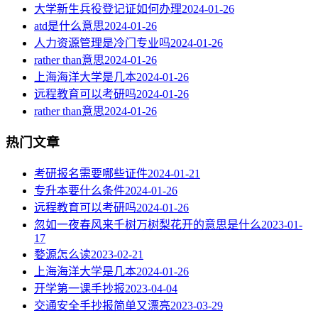
大学新生兵役登记证如何办理
2024-01-26
atd是什么意思
2024-01-26
人力资源管理是冷门专业吗
2024-01-26
rather than意思
2024-01-26
上海海洋大学是几本
2024-01-26
远程教育可以考研吗
2024-01-26
rather than意思
2024-01-26
热门文章
考研报名需要哪些证件
2024-01-21
专升本要什么条件
2024-01-26
远程教育可以考研吗
2024-01-26
忽如一夜春风来千树万树梨花开的意思是什么
2023-01-
17
婺源怎么读
2023-02-21
上海海洋大学是几本
2024-01-26
开学第一课手抄报
2023-04-04
交通安全手抄报简单又漂亮
2023-03-29