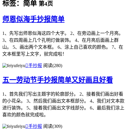
标签：简单
第4页
师恩似海手抄报简单
1、先写出师恩似海这四个大字。 2、在旁边画上一个月亮。
3、在四周画上几个孔明灯做装饰。 4、在月亮后面画上群
山。 5、画出两个文本框。 6、涂上自己喜欢的颜色。 7、在
文本框里写上文字，就完成啦！
feiyu

手抄报
阅读(280)
五一劳动节手抄报简单又好画且好看
1、首先我们写出主题字的轮廓部分。 2、接着我们画出好看
的小花朵。 3、然后我们画出文本框部分。 4、我们对文本款
进行装饰。 5、接着我们画出文字线部分。 6、最后我们涂上
喜欢的颜色就完成啦。
feiyu

手抄报
阅读(309)