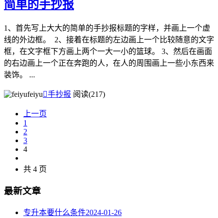
简单的手抄报
1、首先写上大大的简单的手抄报标题的字样，并画上一个虚
线的外边框。 2、接着在标题的左边画上一个比较随意的文字
框，在文字框下方画上两个一大一小的篮球。 3、然后在画面
的右边画上一个正在奔跑的人，在人的周围画上一些小东西来
装饰。 ...
feiyu

手抄报
阅读(217)
上一页
1
2
3
4
共 4 页
最新文章
专升本要什么条件
2024-01-26