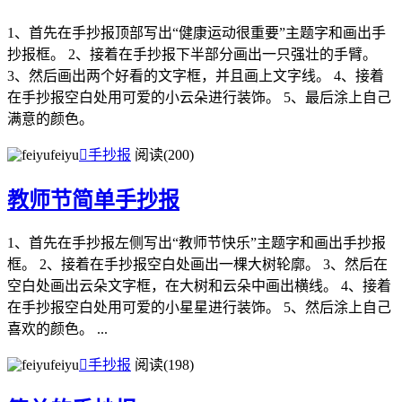
1、首先在手抄报顶部写出“健康运动很重要”主题字和画出手
抄报框。 2、接着在手抄报下半部分画出一只强壮的手臂。
3、然后画出两个好看的文字框，并且画上文字线。 4、接着
在手抄报空白处用可爱的小云朵进行装饰。 5、最后涂上自己
满意的颜色。
feiyu

手抄报
阅读(200)
教师节简单手抄报
1、首先在手抄报左侧写出“教师节快乐”主题字和画出手抄报
框。 2、接着在手抄报空白处画出一棵大树轮廓。 3、然后在
空白处画出云朵文字框，在大树和云朵中画出横线。 4、接着
在手抄报空白处用可爱的小星星进行装饰。 5、然后涂上自己
喜欢的颜色。 ...
feiyu

手抄报
阅读(198)