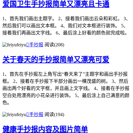
爱国卫生手抄报简单又漂亮且卡通
1、首先我们画出主题字。 2、接着我们画出云朵和彩虹。 3、
然后我们可以画出文本框。 4、我们对文本框进行装饰。 5、
接着我们再画出文字线。 6、最后涂上好看的颜色就完成啦。
feiyu

手抄报
阅读(208)
关于春天的手抄报简单又漂亮可爱
1、首先在手抄报左上角写出“春天来了”主题字和画出手抄报
框。 2、接着在手抄报下半部分画出一棵茂盛的树。 3、然后
画出两个好看的文字框，并且画上文字线。 4、接着在手抄报
空白处用漂亮的小花朵进行装饰。 5、最后涂上自己满意的颜
色。
feiyu

手抄报
阅读(194)
健康手抄报内容及图片简单